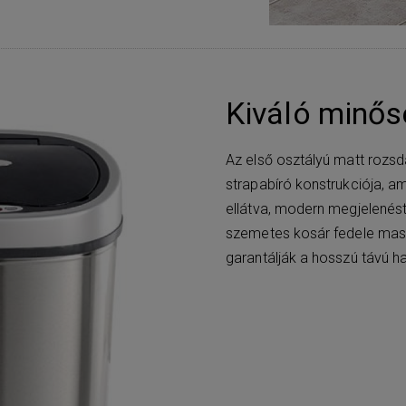
Kiváló minős
Az első osztályú matt rozs
strapabíró konstrukciója, a
ellátva, modern megjelenést,
szemetes kosár fedele mas
garantálják a hosszú távú h