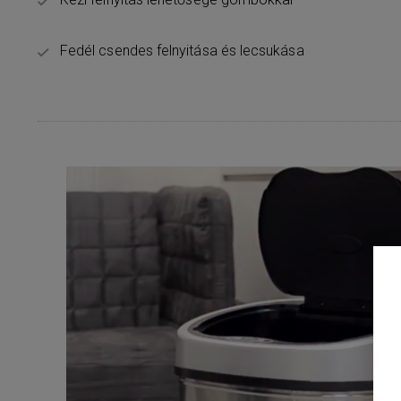
Fedél csendes felnyitása és lecsukása