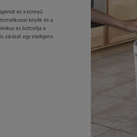
igiéniát és a könnyű
tomatikusan kinyílik és a
nikus és biztosítja a
 zárását egy intelligens