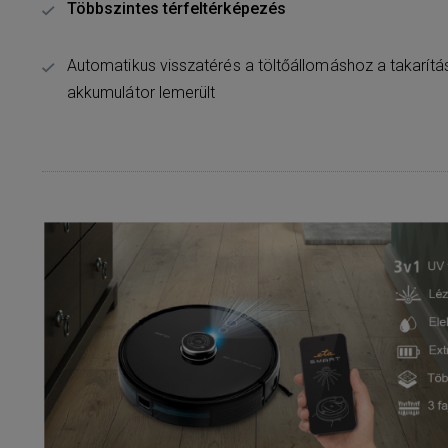
Többszintes térfeltérképezés
Automatikus visszatérés a töltőállomáshoz a takarítá
akkumulátor lemerült