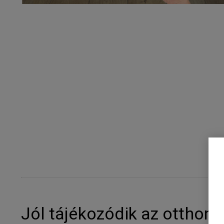
Jól tájékozódik az otthon