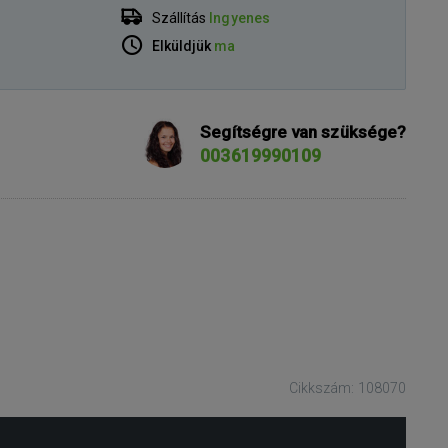
Szállítás
Ingyenes
Elküldjük
ma
Segítségre van szüksége?
003619990109
Cikkszám: 108070