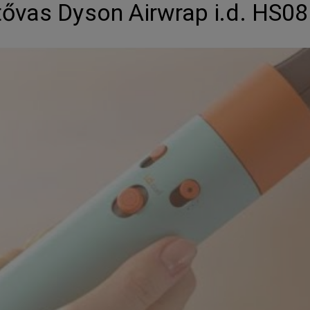
ővas Dyson Airwrap i.d. HS0