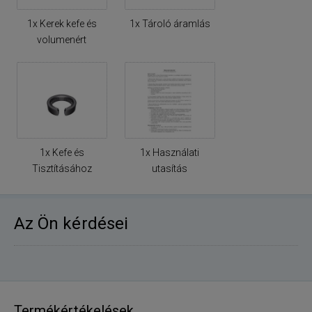
1x Kerek kefe és
1x Tároló áramlás
volumenért
1x Kefe és
1x Használati
Tisztításához
utasítás
Az Ön kérdései
Termékértékelések