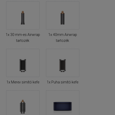
1x 30 mm-es Airwrap
1x 40mm Airwrap
tartozék
tartozék
1x Merev simító kefe
1x Puha simító kefe