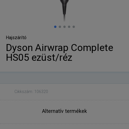
Hajszárító
Dyson Airwrap Complete
HS05 ezüst/réz
Cikkszám: 106320
Alternatív termékek