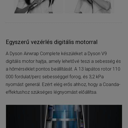
Egyszerű vezérlés digitális motorral
A Dyson Airwrap Complete készüléket a Dyson V9
digitális motor hajtja, amely lehetővé teszi a sebesség és
a hőmérséklet pontos beállítását. A 13 lapátos rotor 110
000 fordulat/perc sebességgel forog, és 3,2 kPa
nyomást generál. Ezért elég erős ahhoz, hogy a Coanda-
effektushoz szükséges légnyomást előállítsa.