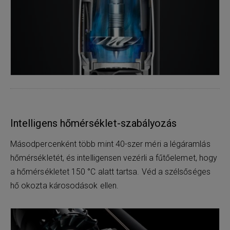
Intelligens hőmérséklet-szabályozás
Másodpercenként több mint 40-szer méri a légáramlás
hőmérsékletét, és intelligensen vezérli a fűtőelemet, hogy
a hőmérsékletet 150 °C alatt tartsa. Véd a szélsőséges
hő okozta károsodások ellen.