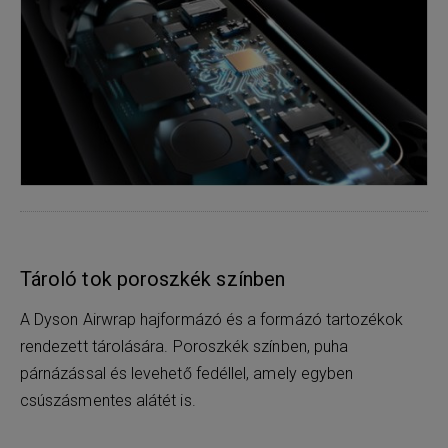
Tároló tok poroszkék színben
A Dyson Airwrap hajformázó és a formázó tartozékok
rendezett tárolására. Poroszkék színben, puha
párnázással és levehető fedéllel, amely egyben
csúszásmentes alátét is.