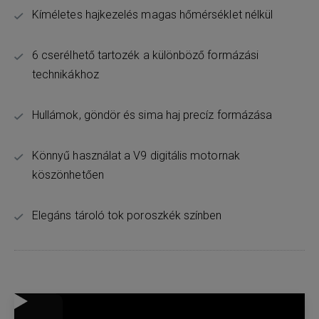
Kíméletes hajkezelés magas hőmérséklet nélkül
6 cserélhető tartozék a különböző formázási
technikákhoz
Hullámok, göndör és sima haj precíz formázása
Könnyű használat a V9 digitális motornak
köszönhetően
Elegáns tároló tok poroszkék színben