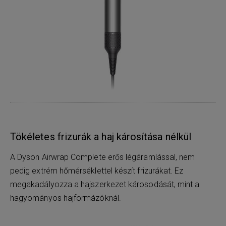
Tökéletes frizurák a haj károsítása nélkül
A Dyson Airwrap Complete erős légáramlással, nem
pedig extrém hőmérséklettel készít frizurákat. Ez
megakadályozza a hajszerkezet károsodását, mint a
hagyományos hajformázóknál.