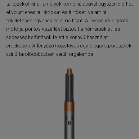
tartozékot kínál, amelyek kombinálásával egyszerre érhet
el volumenes hullámokat és fürtöket, valamint
tökéletesen egyenes és sima hajat. A Dyson V9 digitális
motorja pontos vezérlést biztosít a hőmérséklet- és
sebességbeállítások felett a könnyű használat
érdekében. A fényűző hajsütővas egy elegáns poroszkék
színű tárolódobozban kerül forgalomba.