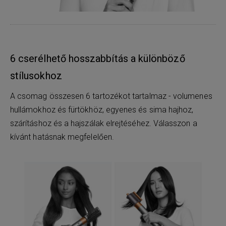
6 cserélhető hosszabbítás a különböző
stílusokhoz
A csomag összesen 6 tartozékot tartalmaz - volumenes
hullámokhoz és fürtökhöz, egyenes és sima hajhoz,
szárításhoz és a hajszálak elrejtéséhez. Válasszon a
kívánt hatásnak megfelelően.