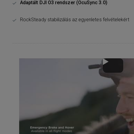
Adaptált DJI O3 rendszer (OcuSync 3.0)
RockSteady stabilizálás az egyenletes felvételekért