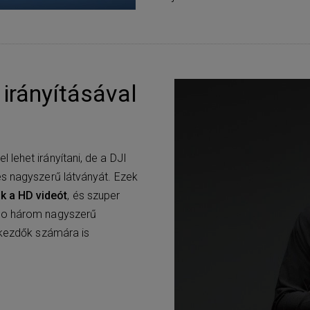
irányításával
lehet irányítani, de a DJI
és nagyszerű látványát. Ezek
k a HD videót
, és szuper
mbo három nagyszerű
 kezdők számára is