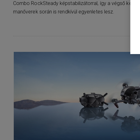
Combo RockSteady képstabilizátorral, így a végső kép 
manőverek során is rendkívül egyenletes lesz.