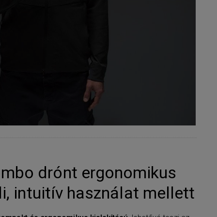
ombo drónt ergonomikus
i, intuitív használat mellett