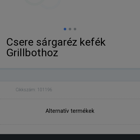
Csere sárgaréz kefék
Grillbothoz
Cikkszám: 101196
Alternatív termékek