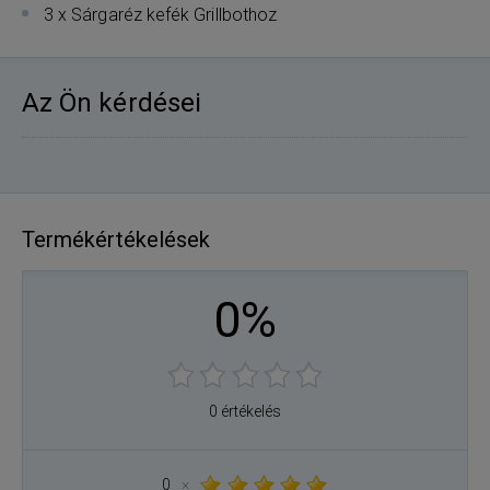
3 x Sárgaréz kefék Grillbothoz
Az Ön kérdései
Termékértékelések
0%
0 értékelés
0
×