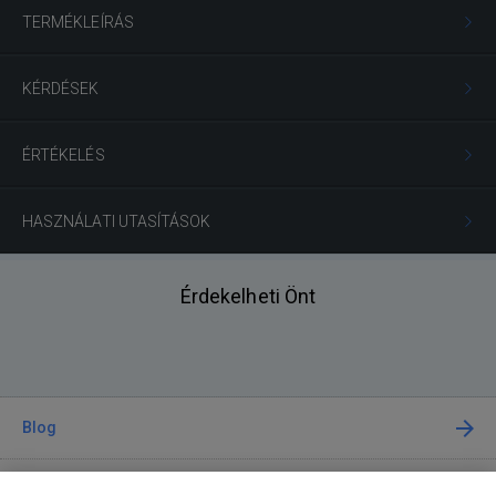
TERMÉKLEÍRÁS
KÉRDÉSEK
ÉRTÉKELÉS
HASZNÁLATI UTASÍTÁSOK
Érdekelheti Önt
Blog
Tanácsadás