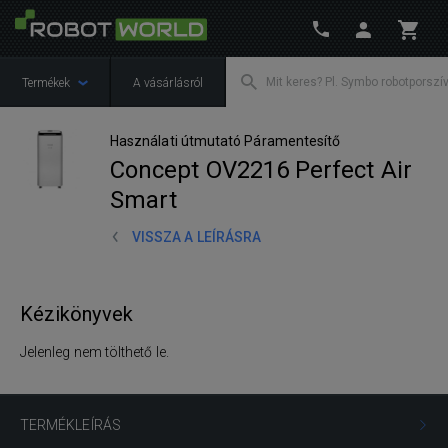
Termékek
A vásárlásról
Használati útmutató Páramentesítő
Concept OV2216 Perfect Air
Smart
VISSZA A LEÍRÁSRA
Kézikönyvek
Jelenleg nem tölthető le.
TERMÉKLEÍRÁS