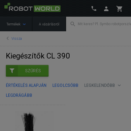
Termékek
A vásárlásról
Vissza
Kiegészítők CL 390
SZŰRÉS
ÉRTÉKELÉS ALAPJÁN
LEGOLCSÓBB
LEGKELENDŐBB
LEGDRÁGÁBB