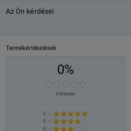
Az Ön kérdései
Termékértékelések
0%
0 értékelés
0
×
0
×
0
×