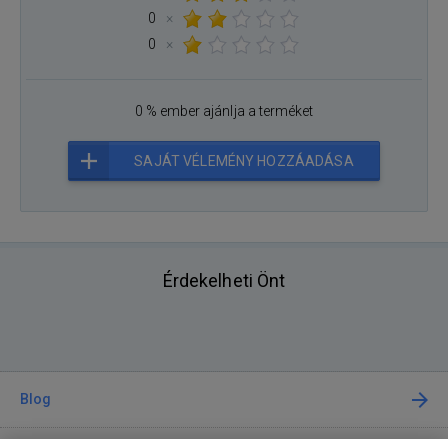
0
×
0
×
0 % ember ajánlja a terméket
SAJÁT VÉLEMÉNY HOZZÁADÁSA
Érdekelheti Önt
Blog