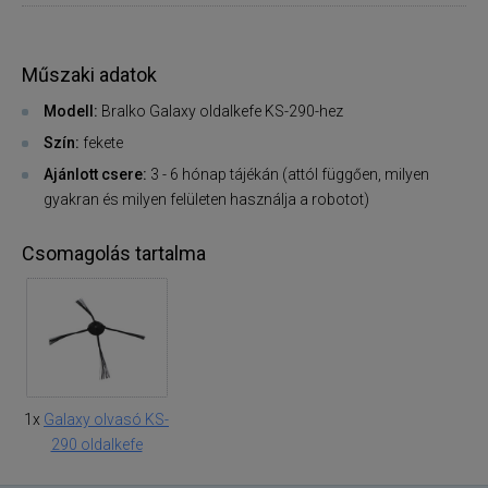
Műszaki adatok
Modell:
Bralko Galaxy oldalkefe KS-290-hez
Szín:
fekete
Ajánlott csere:
3 - 6 hónap tájékán (attól függően, milyen
gyakran és milyen felületen használja a robotot)
Csomagolás tartalma
1x
Galaxy olvasó KS-
290 oldalkefe