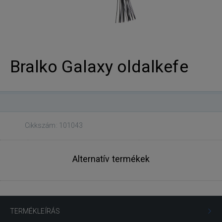
Bralko Galaxy oldalkefe
Cikkszám: 101043
Alternatív termékek
TERMÉKLEÍRÁS