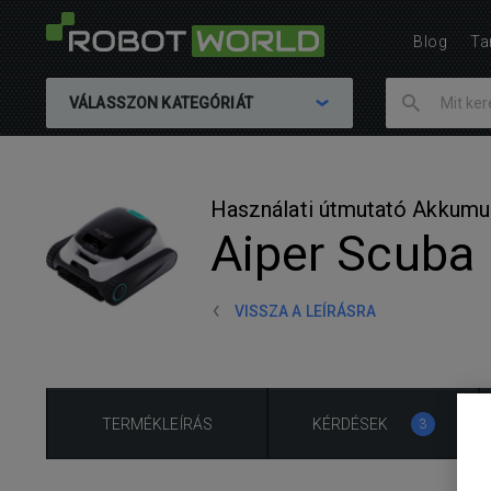
Blog
Ta
VÁLASSZON KATEGÓRIÁT
Használati útmutató Akkum
Aiper Scuba
VISSZA A LEÍRÁSRA
TERMÉKLEÍRÁS
KÉRDÉSEK
3