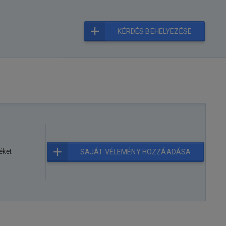
KÉRDÉS BEHELYEZÉSE
éket
SAJÁT VÉLEMÉNY HOZZÁADÁSA