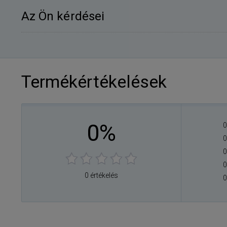
Az Ön kérdései
Termékértékelések
0%
0
0
0
0
0 értékelés
0