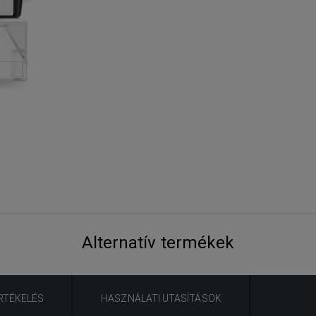
Alternatív termékek
RTÉKELÉS
HASZNÁLATI UTASÍTÁSOK