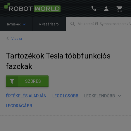
Termékek
A vásárlásról
Vissza
Tartozékok Tesla többfunkciós
fazekak
SZŰRÉS
ÉRTÉKELÉS ALAPJÁN
LEGOLCSÓBB
LEGKELENDŐBB
LEGDRÁGÁBB