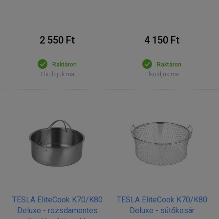
2 550 Ft
4 150 Ft
Raktáron
Raktáron
Elküldjük ma
Elküldjük ma
TESLA EliteCook K70/K80
TESLA EliteCook K70/K80
Deluxe - rozsdamentes
Deluxe - sütőkosár