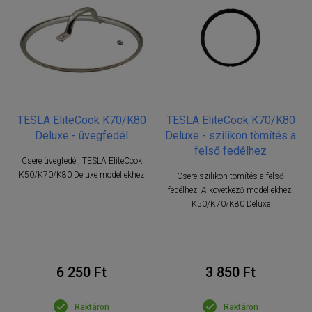
TESLA EliteCook K70/K80
TESLA EliteCook K70/K80
Deluxe - üvegfedél
Deluxe - szilikon tömítés a
felső fedélhez
Csere üvegfedél, TESLA EliteCook
K50/K70/K80 Deluxe modellekhez
Csere szilikon tömítés a felső
fedélhez, A következő modellekhez:
K50/K70/K80 Deluxe
6 250 Ft
3 850 Ft
Raktáron
Raktáron