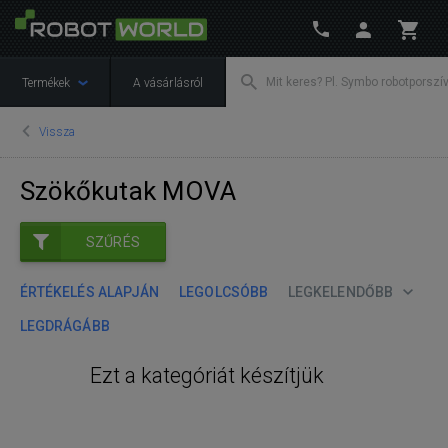
Termékek
A vásárlásról
Vissza
Szökőkutak MOVA
SZŰRÉS
ÉRTÉKELÉS ALAPJÁN
LEGOLCSÓBB
LEGKELENDŐBB
LEGDRÁGÁBB
Ezt a kategóriát készítjük