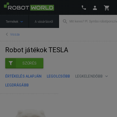
Termékek
A vásárlásról
Vissza
Robot játékok TESLA
SZŰRÉS
ÉRTÉKELÉS ALAPJÁN
LEGOLCSÓBB
LEGKELENDŐBB
LEGDRÁGÁBB