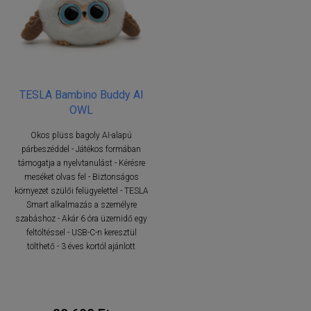
TESLA Bambino Buddy AI
OWL
Okos plüss bagoly AI-alapú
párbeszéddel - Játékos formában
támogatja a nyelvtanulást - Kérésre
meséket olvas fel - Biztonságos
környezet szülői felügyelettel - TESLA
Smart alkalmazás a személyre
szabáshoz - Akár 6 óra üzemidő egy
feltöltéssel - USB-C-n keresztül
tölthető - 3 éves kortól ajánlott