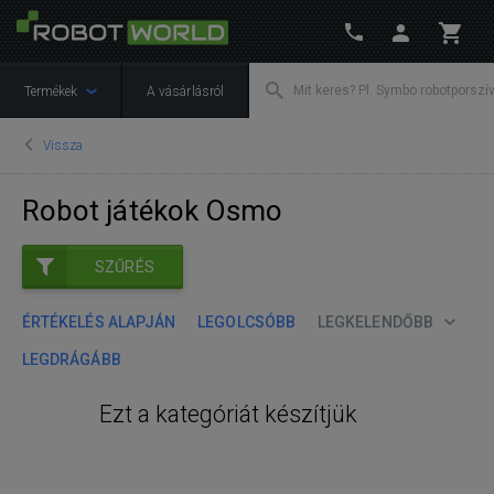
Termékek
A vásárlásról
Vissza
Robot játékok Osmo
SZŰRÉS
ÉRTÉKELÉS ALAPJÁN
LEGOLCSÓBB
LEGKELENDŐBB
LEGDRÁGÁBB
Ezt a kategóriát készítjük