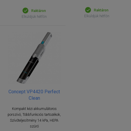
Raktáron
Raktáron
Elküldjük hétfőn
Elküldjük hétfőn
Concept VP4420 Perfect
Clean
Kompakt kézi akkumulátoros
porszívó, Többfunkciós tartozékok,
Szívóteljesítmény 14 kPa, HEPA
szűrő