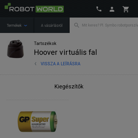
Termékek
A vásárlásról
Tartozékok
Hoover virtuális fal
VISSZA A LEÍRÁSRA
Kiegészítők