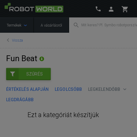
Termékek
A vásárlásról
Vissza
Fun Beat
SZŰRÉS
ÉRTÉKELÉS ALAPJÁN
LEGOLCSÓBB
LEGKELENDŐBB
LEGDRÁGÁBB
Ezt a kategóriát készítjük